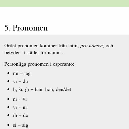
5. Pronomen
Ordet pronomen kommer från latin,
pro nomen
, och
betyder ”i stället för namn”.
Personliga pronomen i esperanto:
mi = jag
vi = du
li, ŝi, ĝi = han, hon, den/det
ni = vi
vi = ni
ili = de
si = sig