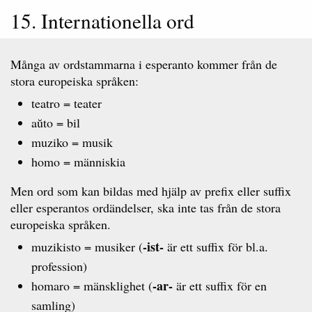
15. Internationella ord
Många av ordstammarna i esperanto kommer från de
stora europeiska språken:
teatro = teater
aŭto = bil
muziko = musik
homo = människia
Men ord som kan bildas med hjälp av prefix eller suffix
eller esperantos ordändelser, ska inte tas från de stora
europeiska språken.
-ist-
muzikisto = musiker (
är ett suffix för bl.a.
profession)
-ar-
homaro = mänsklighet (
är ett suffix för en
samling)