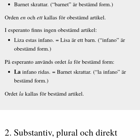
Barnet skrattar. (“barnet” är bestämd form.)
Orden
en
och
ett
kallas för obestämd artikel.
I esperanto finns ingen obestämd artikel:
Liza estas infano. = Lisa är ett barn. (“infano” är
obestämd form.)
På esperanto används ordet
la
för bestämd form:
La
infano ridas. = Barnet skrattar. (“la infano” är
bestämd form.)
Ordet
la
kallas för bestämd artikel.
2. Substantiv, plural och direkt