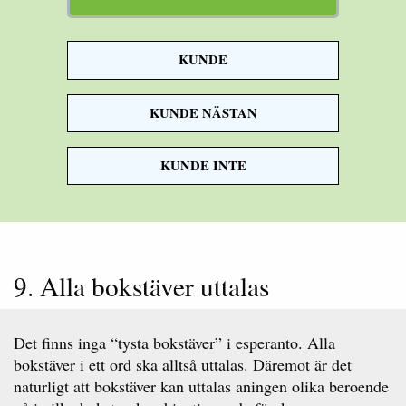
KUNDE
att se
KUNDE NÄSTAN
KUNDE INTE
9. Alla bokstäver uttalas
Det finns inga “tysta bokstäver” i esperanto. Alla
bokstäver i ett ord ska alltså uttalas. Däremot är det
naturligt att bokstäver kan uttalas aningen olika beroende