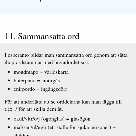
11. Sammansatta ord
I esperanto bildar man sammansatta ord genom att sätta
ihop ordstammar med huvudordet sist:
mondmapo = världskarta
buterpano = smörgås
enirpordo = ingångsdörr
För att underlätta att se orddelarna kan man lägga till
t.ex. / för att skilja dem åt.
okul/vitr/o/j (ögonglas) = glasögon
mal/san/ul/ej/o (ett ställe för sjuka personer) =
sjukhus