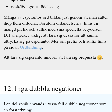
nask/iĝ/tag/o = födelsedag
Många av esperantos ord bildas just genom att man sätter
ihop flera orddelar. Förutom ordändelserna, finns en
mängd prefix och suffix med sina speciella betydelser.
Det är mycket viktigt att lära sig dessa för att kunna
uttrycka sig på esperanto. Mer om prefix och suffix finns
på sidan
Ordbildning
.
Att lära sig esperanto innebär att lära sig ordpussla
.
12. Inga dubbla negationer
I en del språk används i vissa fall dubbla negationer som
en förstärkning: