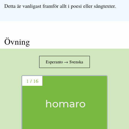
Detta är vanligast framför allt i poesi eller sångtexter.
Övning
1 / 16
homaro