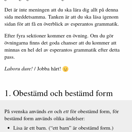
Det är inte meningen att du ska lära dig allt på denna
sida meddetsamma. Tanken är att du ska läsa igenom
sidan för att få en överblick av esperantos grammatik.
Efter fyra sektioner kommer en övning. Om du gör
övningarna finns det goda chanser att du kommer att
minnas en hel del av esperantos grammatik efter detta
pass.
Laboru dure!
/ Jobba hårt!
1. Obestämd och bestämd form
På svenska används
en
och
ett
för obestämd form, för
bestämd form används olika ändelser:
Lisa är ett barn. (“ett barn” är obestämd form.)