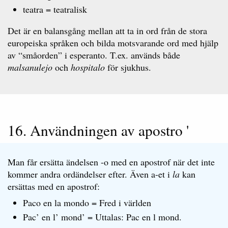
teatra = teatralisk
Det är en balansgång mellan att ta in ord från de stora
europeiska språken och bilda motsvarande ord med hjälp
av “småorden” i esperanto. T.ex. används både
malsanulejo
och
hospitalo
för sjukhus.
16. Användningen av apostro '
Man får ersätta ändelsen -o med en apostrof när det inte
kommer andra ordändelser efter. Även a-et i
la
kan
ersättas med en apostrof:
Paco en la mondo = Fred i världen
Pac’ en l’ mond’ = Uttalas: Pac en l mond.