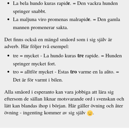
e
La bela hundo kuras rapid
. = Den vackra hunden
springer snabbt.
e
La maljuna viro promenas malrapid
. = Den gamla
mannen promenerar sakta.
Det finns också en mängd småord som i sig själv är
adverb. Här följer två exempel:
tre
tre = mycket - La hundo kuras
rapide. = Hunden
springer mycket fort.
tro
tro = alltför mycket - Estas
varme en la aŭto. =
Det är för varmt i bilen.
Alla småord i esperanto kan vara jobbiga att lära sig
eftersom de sällan liknar motsvarande ord i svenskan och
lätt kan blandas ihop i början. Här gäller övning och åter
övning - ingenting kommer av sig själv
.